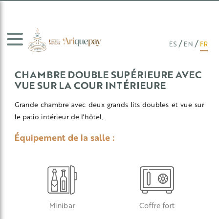
Skip
to
content
ES
EN
FR
CHAMBRE DOUBLE SUPÉRIEURE AVEC
VUE SUR LA COUR INTÉRIEURE
Grande chambre avec deux grands lits doubles et vue sur
le patio intérieur de l’hôtel.
Équipement de la salle :
Minibar
Coffre fort